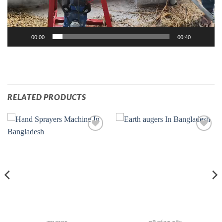
00:00
00:40
RELATED PRODUCTS
Add to
Add to
wishlist
wishlist
স্প্রে সরঞ্জাম
মাটি গর্ত করা মেশিন