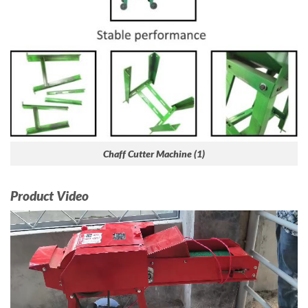
Chaff Cutter Machine (1)
Product Video
Video
Player