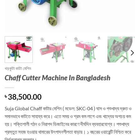
খড়কুটা কাটা মেশিন
Chaff Cutter Machine In Bangladesh
38,500.00
৳
Suja Global Chaff কাটার মেশিন ( মডেল: SKC-04 ) ঘাস ও পশুখাদ্য দ্রুত ও
সমানভাবে কাটতে সাহায্য করে। এতে সময় ও শ্রম কম লাগে এবং খাদ্যের অপচয় কম
হয়। শক্তিশালী গঠন ও নিরাপদ ডিজাইনের কারণে দীর্ঘদিন ব্যবহারযোগ্য। পশুখাদ্য
প্রস্তুত সহজ হওয়ায় খামারের উৎপাদনশীলতা বাড়ায়। ১ বছরের ওয়ারেন্টি নিশ্চিত করে
নির্ভরযোগ্য ব্যবহার।